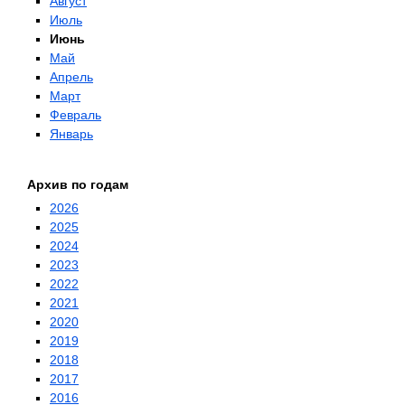
Август
Июль
Июнь
Май
Апрель
Март
Февраль
Январь
Архив по годам
2026
2025
2024
2023
2022
2021
2020
2019
2018
2017
2016