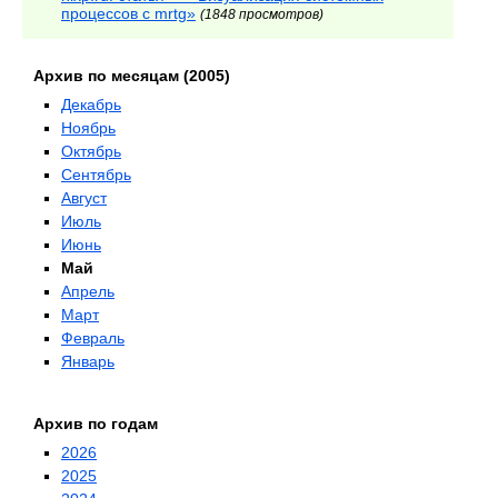
процессов с mrtg»
(1848 просмотров)
Архив по месяцам (2005)
Декабрь
Ноябрь
Октябрь
Сентябрь
Август
Июль
Июнь
Май
Апрель
Март
Февраль
Январь
Архив по годам
2026
2025