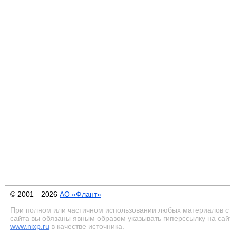
© 2001—2026
АО «Флант»
При полном или частичном использовании любых материалов с
сайта вы обязаны явным образом указывать гиперссылку на сай
www.nixp.ru
в качестве источника.