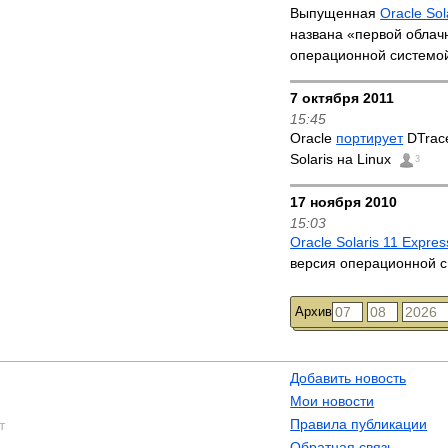
Выпущенная
Oracle Sol
названа «первой облач
операционной систем
7 октября 2011
15:45
Oracle
портирует
DTrace
Solaris на Linux
3
17 ноября 2010
15:03
Oracle Solaris 11 Expres
версия операционной 
Архив
Добавить новость
Мои новости
Правила публикации
т
Обратная связь