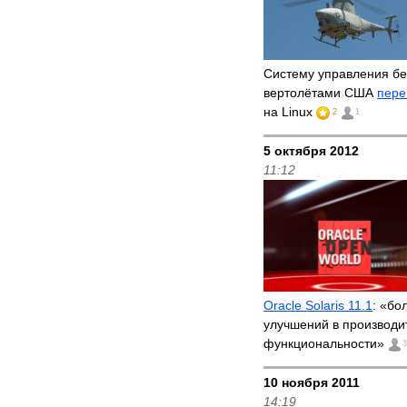
Систему управления б
вертолётами США
пере
на Linux
2
1
5 октября 2012
11:12
Oracle Solaris 11.1
: «бо
улучшений в производи
функциональности»
10 ноября 2011
14:19