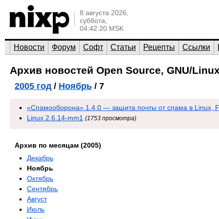
8 августа 2026,
суббота,
04:42:20 MSK
Новости
Форум
Софт
Статьи
Рецепты
Ссылки
Архив новостей Open Source, GNU/Linux
2005 год
/
Ноябрь
/ 7
«Спамооборона» 1.4.0 — защита почты от спама в Linux, 
Linux 2.6.14-mm1
(1753 просмотра)
Архив по месяцам (2005)
Декабрь
Ноябрь
Октябрь
Сентябрь
Август
Июль