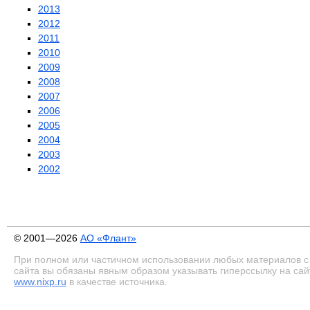
2013
2012
2011
2010
2009
2008
2007
2006
2005
2004
2003
2002
© 2001—2026
АО «Флант»
При полном или частичном использовании любых материалов с
сайта вы обязаны явным образом указывать гиперссылку на сай
www.nixp.ru
в качестве источника.