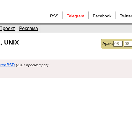
RSS
Telegram
Facebook
Twitte
Проект
Реклама
, UNIX
Архив
FreeBSD
(2307 просмотров)