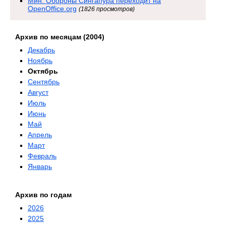
Мин. Обороны Сингапура переходит на
OpenOffice.org
(1826 просмотров)
Архив по месяцам (2004)
Декабрь
Ноябрь
Октябрь
Сентябрь
Август
Июль
Июнь
Май
Апрель
Март
Февраль
Январь
Архив по годам
2026
2025