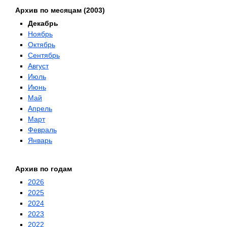
Архив по месяцам (2003)
Декабрь
Ноябрь
Октябрь
Сентябрь
Август
Июль
Июнь
Май
Апрель
Март
Февраль
Январь
Архив по годам
2026
2025
2024
2023
2022