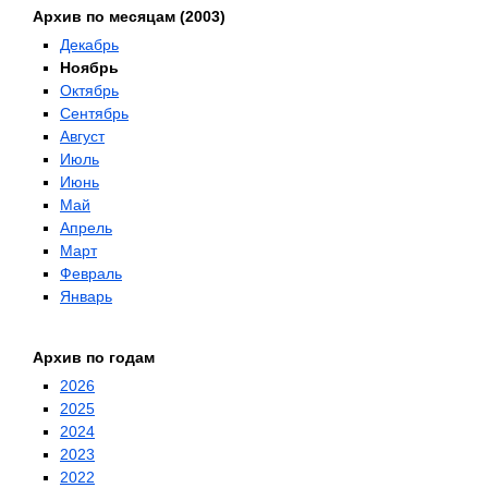
Архив по месяцам (2003)
Декабрь
Ноябрь
Октябрь
Сентябрь
Август
Июль
Июнь
Май
Апрель
Март
Февраль
Январь
Архив по годам
2026
2025
2024
2023
2022