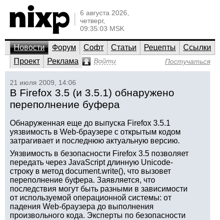
6 августа 2026,
четверг,
09:35:03 MSK
Новости
Форум
Софт
Статьи
Рецепты
Ссылки
Проект
Реклама
Войти
Постучаться
21 июля 2009, 14:06
В Firefox 3.5 (и 3.5.1) обнаружено
переполнение буфера
Обнаруженная еще до выпуска Firefox 3.5.1
уязвимость в Web-браузере с открытым кодом
затрагивает и последнюю актуальную версию.
Уязвимость в безопасности Firefox 3.5 позволяет
передать через JavaScript длинную Unicode-
строку в метод document.write(), что вызовет
переполнение буфера. Заявляется, что
последствия могут быть разными в зависимости
от используемой операционной системы: от
падения Web-браузера до выполнения
произвольного кода. Эксперты по безопасности