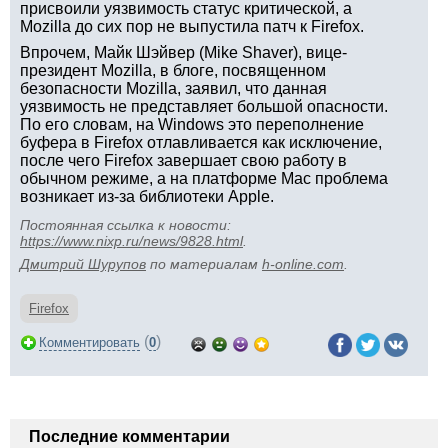
присвоили уязвимость статус критической, а
Mozilla до сих пор не выпустила патч к Firefox.
Впрочем, Майк Шэйвер (Mike Shaver), вице-
президент Mozilla, в блоге, посвященном
безопасности Mozilla, заявил, что данная
уязвимость не представляет большой опасности.
По его словам, на Windows это переполнение
буфера в Firefox отлавливается как исключение,
после чего Firefox завершает свою работу в
обычном режиме, а на платформе Mac проблема
возникает из-за библиотеки Apple.
Постоянная ссылка к новости:
https://www.nixp.ru/news/9828.html
.
Дмитрий Шурупов
по материалам
h-online.com
.
Firefox
(
)
Комментировать
0
Последние комментарии