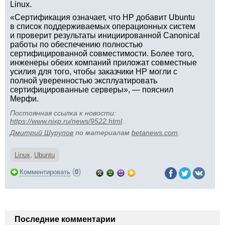
Linux.
«Сертификация означает, что HP добавит Ubuntu
в список поддерживаемых операционных систем
и проверит результаты инициированной Canonical
работы по обеспечению полностью
сертифицированной совместимости. Более того,
инженеры обеих компаний приложат совместные
усилия для того, чтобы заказчики HP могли с
полной уверенностью эксплуатировать
сертифицированные серверы», — пояснил
Мерфи.
Постоянная ссылка к новости:
https://www.nixp.ru/news/9522.html
.
Дмитрий Шурупов
по материалам
betanews.com
.
Linux
,
Ubuntu
(
)
Комментировать
0
Последние комментарии