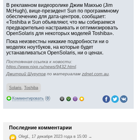
В рекламном видеоролике Джим Макхью (Jim
McHugh), вице-президент Sun по программному
обеспечению для дата-центров, сообщает:
«Toshiba и Sun объявляют, что мы собираемся
предварительно настраивать и оптимизировать
OpenSolaris для некоторых моделей Toshiba».
Пока неизвестны никакие подробности ни о
моделях ноутбуков, на которые будет
устанавливаться OpenSolaris, ни о ценах.
Постоянная ссылка к новости:
https://www.nixp.ru/news/9432.html
.
Дмитрий Шурупов
по материалам
zdnet.com.au
.
Solaris
,
Toshiba
(
)
Комментировать
0
Последние комментарии
OlegL
,
17 декабря 2023 года в 15:00 →