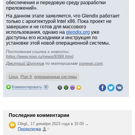
обеспечения и передовую среду разработки
приложений».
На данном этапе заявляется, что Glendix работает
только с архитектурой Intel x86. Пока проект не
завершен и не готов для массового
использования, однако на
glendix.org
уже
доступны его исходники и инструкция по
установке этой новой операционной системы.
Постоянная ссылка к новости:
https://www.nixp.ru/news/9399.html
.
Дмитрий Шурупов
по материалам
osnews.com
.
Linux
,
Plan 9
,
операционные системы
(
)
Комментировать
0
Последние комментарии
OlegL
,
17 декабря 2023 года в 15:00 →
Перекличка
21