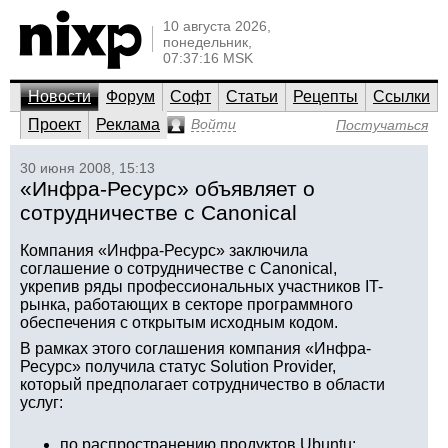
10 августа 2026,
понедельник,
07:37:16 MSK
Новости
Форум
Софт
Статьи
Рецепты
Ссылки
Проект
Реклама
Войти
Постучаться
30 июня 2008, 15:13
«Инфра-Ресурс» объявляет о
сотрудничестве с Canonical
Компания «Инфра-Ресурс» заключила
соглашение о сотрудничестве с Canonical,
укрепив ряды профессиональных участников IT-
рынка, работающих в секторе программного
обеспечения с открытым исходным кодом.
В рамках этого соглашения компания «Инфра-
Ресурс» получила статус Solution Provider,
который предполагает сотрудничество в области
услуг:
по распространению продуктов Ubuntu;