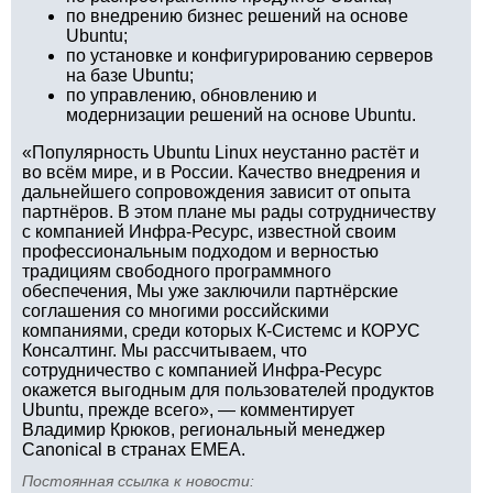
по внедрению бизнес решений на основе
Ubuntu;
по установке и конфигурированию серверов
на базе Ubuntu;
по управлению, обновлению и
модернизации решений на основе Ubuntu.
«Популярность Ubuntu Linux неустанно растёт и
во всём мире, и в России. Качество внедрения и
дальнейшего сопровождения зависит от опыта
партнёров. В этом плане мы рады сотрудничеству
с компанией Инфра-Ресурс, известной своим
профессиональным подходом и верностью
традициям свободного программного
обеспечения, Мы уже заключили партнёрские
соглашения со многими российскими
компаниями, среди которых К-Системс и КОРУС
Консалтинг. Мы рассчитываем, что
сотрудничество с компанией Инфра-Ресурс
окажется выгодным для пользователей продуктов
Ubuntu, прежде всего», — комментирует
Владимир Крюков, региональный менеджер
Canonical в странах EMEA.
Постоянная ссылка к новости: