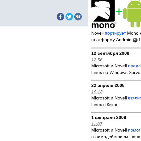
Novell
портирует
Mono н
платформу Android
4
12 сентября 2008
12:56
Microsoft и Novell
предл
Linux на Windows Serve
22 апреля 2008
16:18
Microsoft и Novell
взяли
Linux в Китае
1 февраля 2008
11:07
Microsoft и Novell
помог
взаимодействием Linux