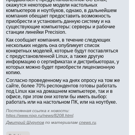
окажутся некоторые модели настольных
компьютеров и ноутбуков, однако, в дальнейшем
компания обещает предоставить возможность
приобрести и установить данную систему и на
существующие компьютеры: серверы и рабочие
станции линейки Precision.
Как сообщает компания, в течение следующих
нескольких недель она опубликует список
конкретных моделей, которые будут поставляться
с предустановленной Linux, а также другую
информацию о сертификатах и дистрибьюторах, у
которых можно будет приобрести лицензионную
копию.
Согласно проведенному на днях опросу на том же
сайте, более 70% респондентов готовы работать
под Linux как на домашнем компьютере, так и в
офисе, при этом они хотели бы иметь выбор:
работать или на настольном ПК, или на ноутбуке.
Постоянная ссылка к новости:
https://www.nixp.ru/news/8208.html
.
Дмитрий Шурупов
по материалам
cnews.ru
.