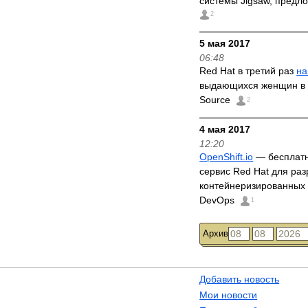
системы Jigsaw, предл
2
5 мая 2017
06:48
Red Hat в третий раз
на
выдающихся женщин в
Source
2
4 мая 2017
12:20
OpenShift.io
— бесплатн
сервис Red Hat для раз
контейнеризированных
DevOps
1
Архив
Добавить новость
Мои новости