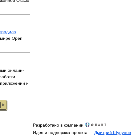
оженной Oracle
градила
 мире Open
ый онлайн-
работки
 приложений и
Разработано в компании
Идея и поддержка проекта —
Дмитрий Шурупов