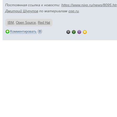
Постоянная ссылка к новости:
https://www.nixp.ru/news/8095.ht
Дмитрий Шурупов
по материалам
osp.ru
.
IBM
,
Open Source
,
Red Hat
(
)
Комментировать
0