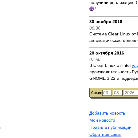
получили реализацию 
1
30 ноября 2016
06:36
Система Clear Linux от 
автоматические обнов
20 октября 2016
07:50
В Clear Linux от Intel
ул
производительность Py
GNOME 3.22 и поддержку
Архив
Добавить новость
Мои новости
Правила публикации
т
Обратная связь