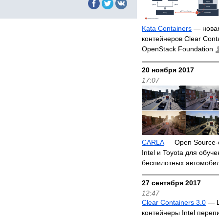
Kata Containers
— новая
контейнеров Clear Contai
OpenStack Foundation
20 ноября 2017
17:07
CARLA
— Open Source-
Intel и Toyota для обуч
беспилотных автомоби
27 сентября 2017
12:47
Clear Containers 3.0
— L
контейнеры Intel переп