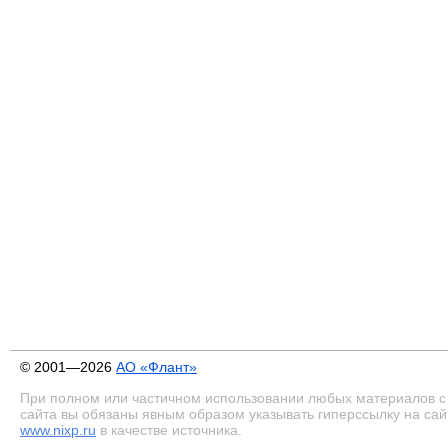
© 2001—2026
АО «Флант»
При полном или частичном использовании любых материалов с
сайта вы обязаны явным образом указывать гиперссылку на сай
www.nixp.ru
в качестве источника.