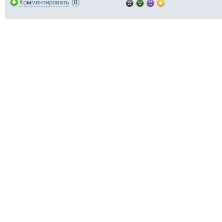
(
)
Комментировать
0