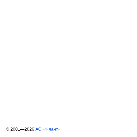
© 2001—2026
АО «Флант»