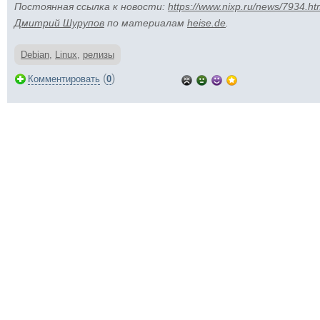
Постоянная ссылка к новости:
https://www.nixp.ru/news/7934.ht
Дмитрий Шурупов
по материалам
heise.de
.
Debian
,
Linux
,
релизы
(
)
Комментировать
0