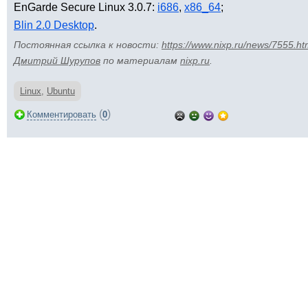
EnGarde Secure Linux 3.0.7:
i686
,
x86_64
;
Blin 2.0 Desktop
.
Постоянная ссылка к новости:
https://www.nixp.ru/news/7555.ht
Дмитрий Шурупов
по материалам
nixp.ru
.
Linux
,
Ubuntu
(
)
Комментировать
0