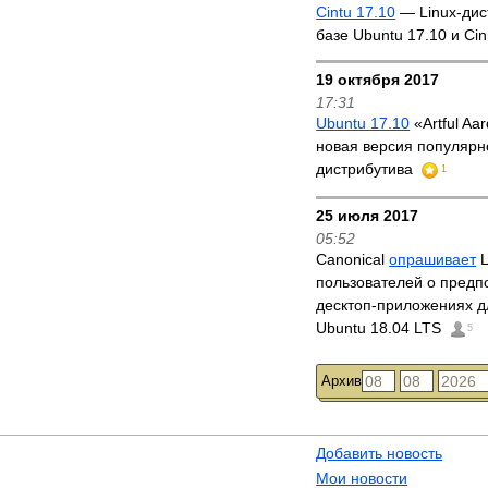
Cintu 17.10
— Linux-дис
базе Ubuntu 17.10 и Ci
19 октября 2017
17:31
Ubuntu 17.10
«Artful Aa
новая версия популярно
дистрибутива
1
25 июля 2017
05:52
Canonical
опрашивает
L
пользователей о предп
десктоп-приложениях д
Ubuntu 18.04 LTS
5
Архив
Добавить новость
Мои новости