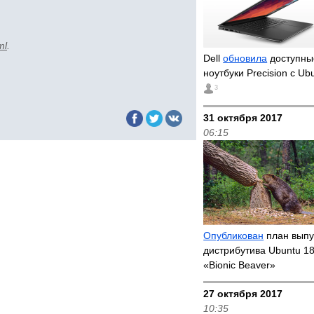
ml
.
Dell
обновила
доступны
ноутбуки Precision с Ub
3
31 октября 2017
06:15
Опубликован
план выпус
дистрибутива Ubuntu 18
«Bionic Beaver»
27 октября 2017
10:35