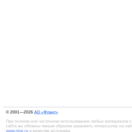
© 2001—2026
АО «Флант»
При полном или частичном использовании любых материалов с
сайта вы обязаны явным образом указывать гиперссылку на сай
www.nixp.ru
в качестве источника.