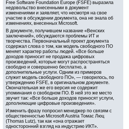
Free Software Foundation Europe (FSFE) выразила
недовольство внесенными в документ
изменениями и заявляет, что несмотря на свое
участие в обсуждении документа, она не знала об
изменениях, внесенных Microsoft.
В документе, получившем название «Венских
заключений», обсуждаются проблемы ИТ и
творчества. Первоначальный проект документа
содержал слова о том, как модель свободного ПО
меняет характер работы людей. «Все больше
доходов приносит не продажа цифровых
произведений, которые могут распространяться
свободно и совершенно бесплатно, а
дополнительные услуги. Одним из примеров
служит модель свободного ПО», — говорилось, по
утверждению FSFE, в оригинальном документе.
Окончательная же его версия не содержит
упоминания о свободном ПО. В ней это же место
звучит так: «Все больше доходов приносят услуги,
дополняющие цифровые произведения».
Изменить фразу попросил менеджер по связям с
общественностью Microsoft Austria Томас Люц
(Thomas Lutz), так как «она отражает
односторонний взгляд на индустрию ИКТ».