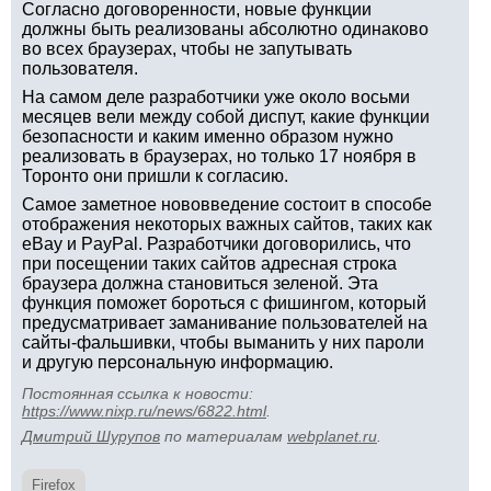
Согласно договоренности, новые функции
должны быть реализованы абсолютно одинаково
во всех браузерах, чтобы не запутывать
пользователя.
На самом деле разработчики уже около восьми
месяцев вели между собой диспут, какие функции
безопасности и каким именно образом нужно
реализовать в браузерах, но только 17 ноября в
Торонто они пришли к согласию.
Самое заметное нововведение состоит в способе
отображения некоторых важных сайтов, таких как
eBay и PayPal. Разработчики договорились, что
при посещении таких сайтов адресная строка
браузера должна становиться зеленой. Эта
функция поможет бороться с фишингом, который
предусматривает заманивание пользователей на
сайты-фальшивки, чтобы выманить у них пароли
и другую персональную информацию.
Постоянная ссылка к новости:
https://www.nixp.ru/news/6822.html
.
Дмитрий Шурупов
по материалам
webplanet.ru
.
Firefox