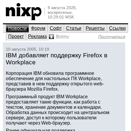
9 августа 2026,
воскресенье,
10:29:01 MSK
Новости
Форум
Софт
Статьи
Рецепты
Ссылки
Проект
Реклама
Войти
Постучаться
10 августа 2005, 10:19
IBM добавляет поддержку Firefox в
Workplace
Корпорация IBM обновила программное
обеспечение для настольных ПК Workplace,
представив в нем поддержку открытого web-
браузера Mozilla Firefox.
Программный продукт IBM Workplace
предоставляет такие функции, как работа с
текстом, хранение документов и календари.
Обработка данных происходит на центральном
сервере, доступ к которому пользователи
получают через Web-браузер.
Ранее официальная поддержка