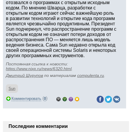
отозвался о программах с открытым исходным
кодом. По мнению Шварца, разработки с
открытым кодом играют сейчас важнейшую роль
в развитии технологий и открытие кода программ
является чрезвычайно продуктивным. Президент
Sun подчеркнул, что распространение программ с
открытым кодом не означает потери доходов от
распространения ПО — меняется лишь модель
ведения бизнеса. Сама Sun недавно открыла код
своей операционной системы Solaris и некоторых
других программных инструментов.
Постоянная ссылка к новости:
https://www.nixp.ru/news/6320.html
.
Дмитрий Шурупов
по материалам
compulenta.ru
.
Sun
(
)
Комментировать
0
Последние комментарии