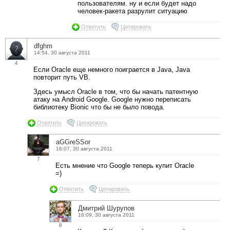
пользователям. ну и если будет надо
человек-ракета разрулит ситуацию
Ответить
Цитировать
dfghm
14:54, 30 августа 2011
4
Если Oracle еще немного поиграется в Java, Java
повторит путь VB.
Здесь умысл Oracle в том, что бы начать патентную
атаку на Android Google. Google нужно переписать
библиотеку Bionic что бы не было повода.
Ответить
Цитировать
aGGreSSor
16:07, 30 августа 2011
7
Есть мнение что Google теперь купит Oracle
=)
Ответить
Цитировать
Дмитрий Шурупов
16:09, 30 августа 2011
8