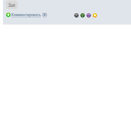
Sun
(
)
Комментировать
0