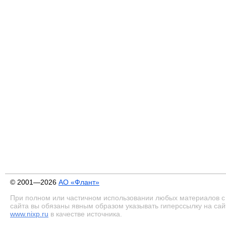
© 2001—2026
АО «Флант»
При полном или частичном использовании любых материалов с
сайта вы обязаны явным образом указывать гиперссылку на сай
www.nixp.ru
в качестве источника.