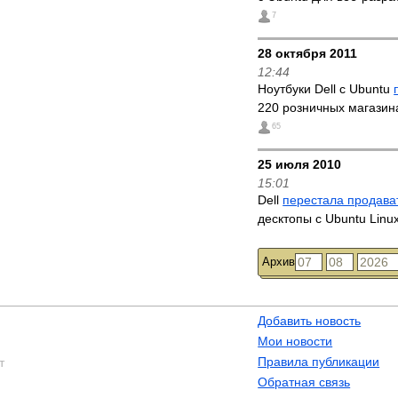
7
28 октября 2011
12:44
Ноутбуки Dell с Ubuntu
220 розничных магазин
65
25 июля 2010
15:01
Dell
перестала продава
десктопы с Ubuntu Linu
Архив
Добавить новость
Мои новости
Правила публикации
т
Обратная связь