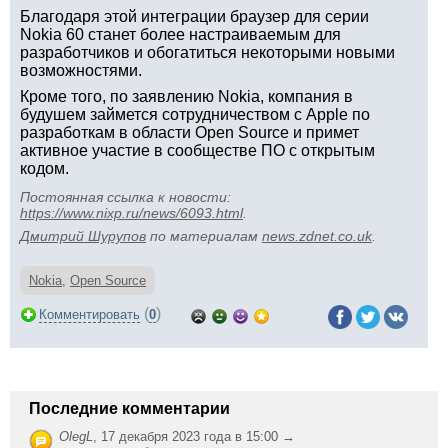
Благодаря этой интеграции браузер для серии
Nokia 60 станет более настраиваемым для
разработчиков и обогатиться некоторыми новыми
возможностями.
Кроме того, по заявлению Nokia, компания в
будушем займется сотрудничеством с Apple по
разработкам в области Open Source и примет
активное участие в сообществе ПО с открытым
кодом.
Постоянная ссылка к новости:
https://www.nixp.ru/news/6093.html
.
Дмитрий Шурупов
по материалам
news.zdnet.co.uk
.
Nokia
,
Open Source
(
)
Комментировать
0
Последние комментарии
OlegL
,
17 декабря 2023 года в 15:00 →