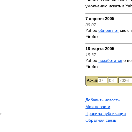
умолчанию искать в Ya
7 апреля 2005
09:07
Yahoo
обновляет
свою 
Firefox
18 марта 2005
15:37
Yahoo
позаботится
о по
Firefox
Архив
Добавить новость
Мои новости
Правила публикации
т
Обратная связь