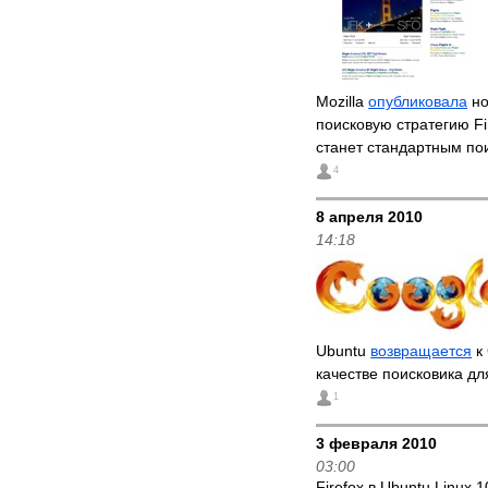
Mozilla
опубликовала
но
поисковую стратегию Fi
станет стандартным п
4
8 апреля 2010
14:18
Ubuntu
возвращается
к 
качестве поисковика дл
1
3 февраля 2010
03:00
Firefox в Ubuntu Linux 