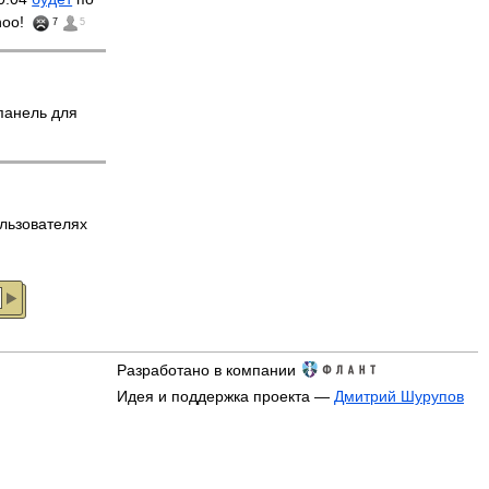
hoo!
7
5
панель для
льзователях
Разработано в компании
Идея и поддержка проекта —
Дмитрий Шурупов