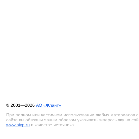
© 2001—2026
АО «Флант»
При полном или частичном использовании любых материалов с
сайта вы обязаны явным образом указывать гиперссылку на сай
www.nixp.ru
в качестве источника.