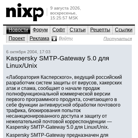
9 августа 2026,
воскресенье,
15:25:57 MSK
Новости
Форум
Софт
Статьи
Рецепты
Ссылки
Проект
Реклама
Войти
Постучаться
6 октября 2004, 17:03
Kaspersky SMTP-Gateway 5.0 для
Linux/Unix
«Лаборатория Касперского», ведущий российский
разработчик систем защиты от вирусов, хакерских
атак и спама, сообщает о начале продаж
полнофункциональной коммерческой версии
первого программного продукта, сочетающего в
себе функции антивирусной обработки почтового
трафика, блокирования попыток
несанкционированного доступа и защиту от
нежелательной почтовой корреспонденции —
Kaspersky SMTP-Gateway 5.0 для Linux/Unix.
Kaspersky SMTP-Gateway предназначен для