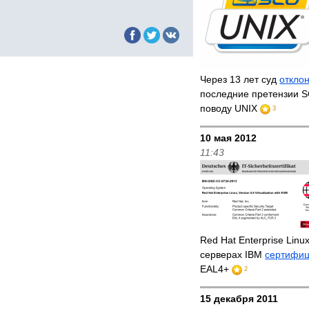
Через 13 лет суд
откло
последние претензии S
поводу UNIX
3
10 мая 2012
11:43
Red Hat Enterprise Linu
серверах IBM
сертифи
EAL4+
2
15 декабря 2011