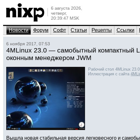
6 августа 2026,
четверг,
20:39:47 MSK
Новости
Форум
Софт
Статьи
Рецепты
Ссылки
6 ноября 2017, 07:53
4MLinux 23.0 — самобытный компактный L
оконным менеджером JWM
Рабочий стол 4MLinux 23.
Иллюстрация с сайта
4MLi
Вышла новая стабильная версия легковесного и самобы