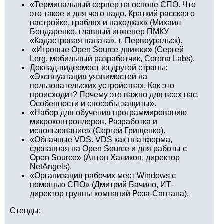
«Терминальный сервер на основе СПО. Что
это такое и для чего надо. Краткий рассказ о
настройке, граблях и находках» (Михаил
Бондаренко, главный инженер ПМКУ
«Кадастровая палата», г. Первоуральск).
«Игровые Open Source-движки» (Сергей
Lerg, мобильный разработчик, Corona Labs).
Доклад-видеомост из другой страны:
«Эксплуатация уязвимостей на
пользовательских устройствах. Как это
происходит? Почему это важно для всех нас.
Особенности и способы защиты».
«Набор для обучения программированию
микроконтроллеров. Разработка и
использование» (Сергей Грищенко).
«Облачные VDS. VDS как платформа,
сделанная на Open Source и для работы с
Open Source» (Антон Халиков, директор
NetAngels).
«Организация рабочих мест Windows с
помощью СПО» (Дмитрий Бачило, ИТ-
директор группы компаний Роза-Сантана).
Стенды: