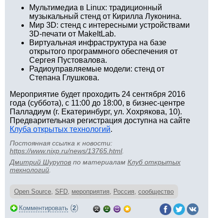
Мультимедиа в Linux: традиционный
музыкальный стенд от Кирилла Луконина.
Мир 3D: стенд с интересными устройствами
3D-печати от MakeItLab.
Виртуальная инфраструктура на базе
открытого программного обеспечения от
Сергея Пустовалова.
Радиоуправляемые модели: стенд от
Степана Глушкова.
Мероприятие будет проходить 24 сентября 2016
года (суббота), с 11:00 до 18:00, в бизнес-центре
Палладиум (г. Екатеринбург, ул. Хохрякова, 10).
Предварительная регистрация доступна на сайте
Клуба открытых технологий
.
Постоянная ссылка к новости:
https://www.nixp.ru/news/13765.html
.
Дмитрий Шурупов
по материалам
Клуб открытых
технологий
.
Open Source
,
SFD
,
мероприятия
,
Россия
,
сообщество
(
)
Комментировать
2