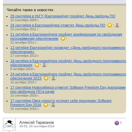
Читайте также в новостях:
26 сентября в УрГУ (Екатеринбург) пройдет День свободы ПО
22 сентября 2009 г.
24 сентября в Екатеринбурге отметят День свободы ПО
1
1
22 сентября 2011 г.
21 октября в Екатеринбурге пройдет конференция по свободному
программному обеспечению
3
12 октября 2012 г.
12 октября Екатеринбург проведет «День свободного программного
обеспечения»
17 сентября 2013 г.
18 октября в Екатеринбурге пройдёт День свободного программного
обеспечения
4
2
6 октября 2014 г.
24 октября в Екатеринбурге пройдет День свободного программного
обеспечения 2015
1
4
16 октября 2015 г.
17 сентября Новосибирск отметит Software Freedom Day докладами
про свободное ПО в науке
15 сентября 2016 г.
17 сентября Омск «просто устроит себе праздник» Software
Freedom Day 2016
1
1
16 сентября 2016 г.
Алексей Тараканов
1
20:53, 20 сентября 2016