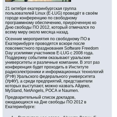
21 октября екатеринбургская группа
пользователей Linux (E-LUG) проведёт в своём
городе конференцию по свободному
программному обеспечению, приуроченную ко
Дню свободы ПО 2012, который отмечался по
всему миру около месяца назад.
Осенние мероприятия по свободному ПО в
Екатеринбурге проводятся вскоре после
повсеместного празднования Software Freedom
Day усилиями участников E-LUG с 2008 года.
Поддержку событиям оказывают уральские
университеты и различные компании. В этот раз
конференция будет проходить в Институте
радиоэлектроники и информационных технологий
(РтФ) Уральского федерального университета
(УрФУ), а среди предприятий, представители
которых выступают, можно назвать Айдеко,
MyStand, NetAngels, РОСА и Naumen.
Предварительный список докладов,
ожидающихся на Дне свободы ПО 2012 в
Екатеринбурге: