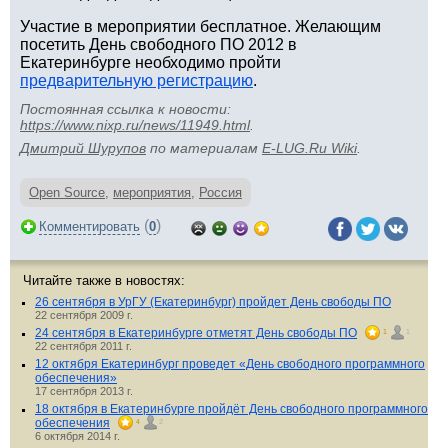
Участие в мероприятии бесплатное. Желающим
посетить День свободного ПО 2012 в
Екатеринбурге необходимо пройти
предварительную регистрацию
.
Постоянная ссылка к новости:
https://www.nixp.ru/news/11949.html
.
Дмитрий Шурупов
по материалам
E-LUG.Ru Wiki
.
Open Source
,
мероприятия
,
Россия
(
)
Комментировать
0
Читайте также в новостях:
26 сентября в УрГУ (Екатеринбург) пройдет День свободы ПО
22 сентября 2009 г.
24 сентября в Екатеринбурге отметят День свободы ПО
1
1
22 сентября 2011 г.
12 октября Екатеринбург проведет «День свободного программного
обеспечения»
17 сентября 2013 г.
18 октября в Екатеринбурге пройдёт День свободного программного
обеспечения
4
2
6 октября 2014 г.