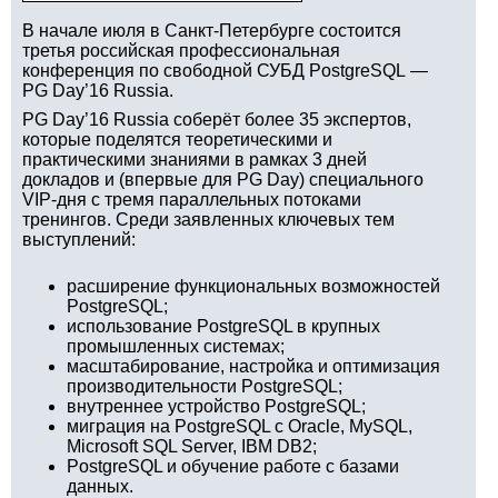
В начале июля в Санкт-Петербурге состоится
третья российская профессиональная
конференция по свободной СУБД PostgreSQL —
PG Day’16 Russia.
PG Day’16 Russia соберёт более 35 экспертов,
которые поделятся теоретическими и
практическими знаниями в рамках 3 дней
докладов и (впервые для PG Day) специального
VIP-дня с тремя параллельных потоками
тренингов. Среди заявленных ключевых тем
выступлений:
расширение функциональных возможностей
PostgreSQL;
использование PostgreSQL в крупных
промышленных системах;
масштабирование, настройка и оптимизация
производительности PostgreSQL;
внутреннее устройство PostgreSQL;
миграция на PostgreSQL с Oracle, MySQL,
Microsoft SQL Server, IBM DB2;
PostgreSQL и обучение работе с базами
данных.