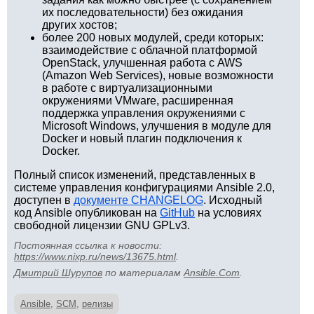
их последовательности) без ожидания
других хостов;
более 200 новых модулей, среди которых:
взаимодействие с облачной платформой
OpenStack, улучшенная работа с AWS
(Amazon Web Services), новые возможности
в работе с виртуализационными
окружениями VMware, расширенная
поддержка управления окружениями с
Microsoft Windows, улучшения в модуле для
Docker и новый плагин подключения к
Docker.
Полный список изменений, представленных в
системе управления конфигурациями Ansible 2.0,
доступен в
документе CHANGELOG
. Исходный
код Ansible опубликован на
GitHub
на условиях
свободной лицензии GNU GPLv3.
Постоянная ссылка к новости:
https://www.nixp.ru/news/13675.html
.
Дмитрий Шурупов
по материалам
Ansible.Com
.
Ansible
,
SCM
,
релизы