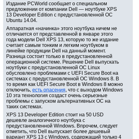
Издание PCWorld сообщает о специальном
предложении от компании Dell — ноутбуке XPS
13 Developer Edition с предустановленной ОС
Ubuntu 14.04.
Аппаратная «начинка» этого ноутбука ничем не
отличается от представленной в январе этого
года модели Dell XPS 13, которую то же издание
считает самым тонким и легким ноутбуком в
линейке продукции Dell на данный момент.
Разница состоит только в предустановленной
операционной системе. Решение Dell выпускать
ноутбуки с предустановленной ОС Linux
обусловлено проблемами с UEFI Secure Boot на
системах с предустановленной ОС Windows 8. В
то время как UEFI Secure Boot в Windows 8 можно
отключить,
есть опасения
, что с выходом Windows
10 эта технология создаст очень серьезные
проблемы с запуском альтернативных ОС на
таких системах.
XPS 13 Developer Edition стоит на 50 USD
дешевле аналогичного ноутбука с
предустановленной Windows. Впрочем, следует
отметить, что Dell выпускает более дешевый
вариант XPS 13 с Windows, содержащий только 4