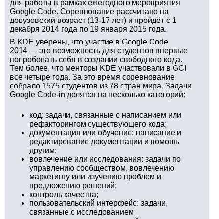
для работы в рамках ежегодного мероприятия
Google Code. Соревнование рассчитано на
довузовский возраст (13-17 лет) и пройдёт с 1
декабря 2014 года по 19 января 2015 года.
В KDE уверены, что участие в Google Code
2014 — это возможность для студентов впервые
попробовать себя в создании свободного кода.
Тем более, что менторы KDE участвовали в GCI
все четыре года. За это время соревнование
собрало 1575 студентов из 78 стран мира. Задачи
Google Code-in делятся на несколько категорий:
код: задачи, связанные с написанием или
рефакторингом существующего кода;
документация или обучение: написание и
редактирование документации и помощь
другим;
вовлечение или исследования: задачи по
управлению сообществом, вовлечению,
маркетингу или изучению проблем и
предложению решений;
контроль качества;
пользовательский интерфейс: задачи,
связанные с исследованием