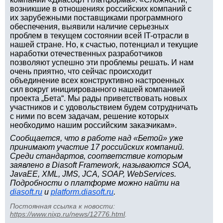
возникшие в отношениях российских компаний с
их зарубежными поставщиками программного
обеспечения, выявили наличие серьезных
проблем в текущем состоянии всей IT-отрасли в
нашей стране. Но, к счастью, потенциал и текущие
наработки отечественных разработчиков
позволяют успешно эти проблемы решать. И нам
очень приятно, что сейчас происходит
объединение всех конструктивно настроенных
сил вокруг инициированного нашей компанией
проекта „Бета“. Мы рады приветствовать новых
участников и с удовольствием будем сотрудничать
с ними по всем задачам, решение которых
необходимо нашим российским заказчикам».
Сообщается, что в работе над «Бетой» уже
принимают участие 17 российских компаний.
Среди стандартов, соответствие которым
заявлено в Diasoft Framework, называются SOA,
JavaEE, XML, JMS, JCA, SOAP, WebServices.
Подробности о платформе можно найти на
diasoft.ru
и
platform.diasoft.ru
.
Постоянная ссылка к новости:
https://www.nixp.ru/news/12776.html
.