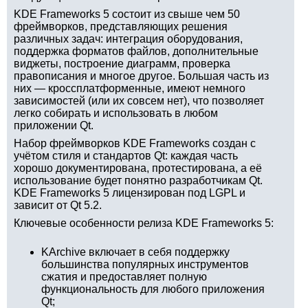
KDE Frameworks 5 состоит из свыше чем 50
фреймворков, представляющих решения
различных задач: интеграция оборудования,
поддержка форматов файлов, дополнительные
виджеты, построение диаграмм, проверка
правописания и многое другое. Большая часть из
них — кроссплатформенные, имеют немного
зависимостей (или их совсем нет), что позволяет
легко собирать и использовать в любом
приложении Qt.
Набор фреймворков KDE Frameworks создан с
учётом стиля и стандартов Qt: каждая часть
хорошо документирована, протестирована, а её
использование будет понятно разработчикам Qt.
KDE Frameworks 5 лицензирован под LGPL и
зависит от Qt 5.2.
Ключевые особенности релиза KDE Frameworks 5:
KArchive включает в себя поддержку
большинства популярных инструментов
сжатия и предоставляет полную
функциональность для любого приложения
Qt;