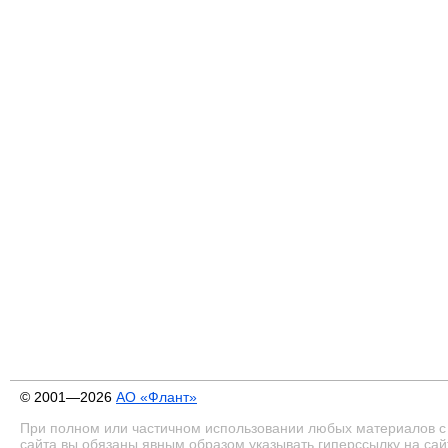
© 2001—2026
АО «Флант»
При полном или частичном использовании любых материалов с
сайта вы обязаны явным образом указывать гиперссылку на сай