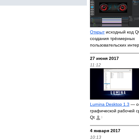
Открыт
исходный код Qt
создания трёхмерных
пользовательских инт
27 июня 2017
11:12
Lumina Desktop 1.3
— о
графической рабочей с
Qt
3
4 января 2017
10:13