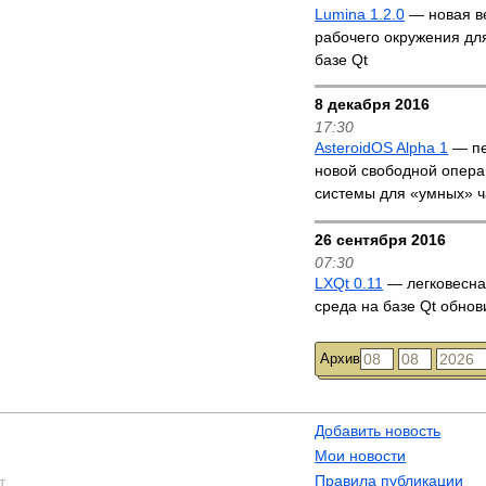
Lumina 1.2.0
— новая в
рабочего окружения дл
базе Qt
8 декабря 2016
17:30
AsteroidOS Alpha 1
— пе
новой свободной опер
системы для «умных» 
26 сентября 2016
07:30
LXQt 0.11
— легковесна
среда на базе Qt обно
Архив
Добавить новость
Мои новости
Правила публикации
т