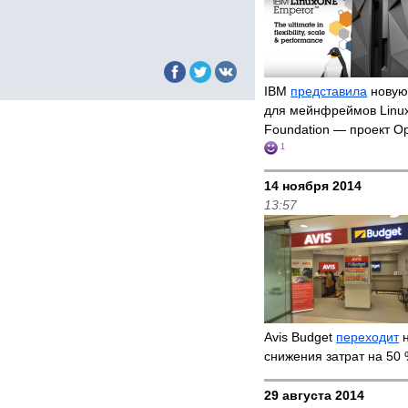
IBM
представила
новую
для мейнфреймов Linux
Foundation — проект O
1
14 ноября 2014
13:57
Avis Budget
переходит
н
снижения затрат на 50
29 августа 2014