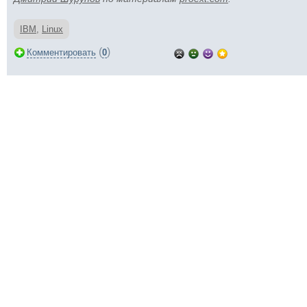
IBM
,
Linux
(
)
Комментировать
0