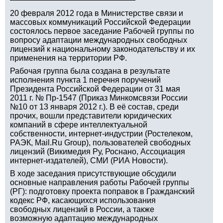
20 февраля 2012 года в Министерстве связи и
массовых коммуникаций Российской Федерации
состоялось первое заседание Рабочей группы по
вопросу адаптации международных свободных
лицензий к национальному законодательству и их
применения на территории РФ.
Рабочая группа была создана в результате
исполнения пункта 1 перечня поручений
Президента Российской Федерации от 31 мая
2011 г. № Пр-1547 (Приказ Минкомсвязи России
№10 от 13 января 2012 г.). В её состав, среди
прочих, вошли представители юридических
компаний в сфере интеллектуальной
собственности, интернет-индустрии (Ростелеком,
РАЭК, Mail.Ru Group), пользователей свободных
лицензий (Викимедия Ру, Роснано, Ассоциация
интернет-издателей), СМИ (РИА Новости).
В ходе заседания присутствующие обсудили
основные направления работы Рабочей группы
(РГ): подготовку проекта поправок в Гражданский
кодекс РФ, касающихся использования
свободных лицензий в России, а также
возможную адаптацию международных