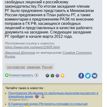
свободных лицензий к российскому
законодательству. По итогам заседания членам
РГ было предложено представить в Минкомсвязи
России предложения в План работы РГ, а также
комментарии к предложениям РАЭК по внесению
поправок в ГК РФ, касающихся свободных
лицензий и представленных в качестве рабочего
документа на заседание. Следующее заседание
РГ пройдет в начале марта 2012 года.
Постоянная ссылка к новости:
https://www.nixp.ru/news/11605.html
.
Дмитрий Шурупов
по материалам
Creative Commons
Russia
.
государство
,
лицензии
,
Россия
(
)
Комментировать
1
Читайте также в новостях:
Предложение Медведева по свободным лицензиям рассмотрят в
ближайшее время
1
3
19 апреля 2012 г.
В Гражданский кодекс РФ приняты поправки по открытым
6