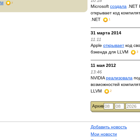
10:18
VM
2
Microsoft
создала
.NET 
открывает код компилят
.NET
1
31 марта 2014
11:11
Apple
открывает
код св
бэкенда для LLVM
3
11 мая 2012
13:46
NVIDIA
реализовала
по
возможностей компиля
LLVM
2
Архив
Добавить новость
Мои новости