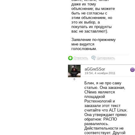
даже их тому
объяснение; вы можете
быть не согласны с
этим объяснением, но
это их выбор, а
покупать их продукты
вас не заставляют).
Заявление по-прежнему
мне видится
голословным.
Ответить
Цитировать
aGGreSSor
19:54, 4 ноября 2011
6
Блин, я не про саму
статью. Она заказная,
CNews является
площадкой
Ростехнологий и
заказали этот текст
считайте что ALT Linux.
Она утверждает прямо
обратное: РАСПО
развалилось.
Действительности не
соответствует. Другой