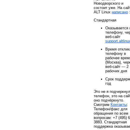
Новодворского и
состоит уже. На сай
ALT Linux
написано
Стандартная
Оказывается 
телефону, че
веб-сайт
support.altlinu
Время отклик
телефону в
рабочее врем
(Москва), чер
веб-сайт — 2
рабочих дня
Срок поддерж
год
Это не я подчеркну
телефон, это на сай
оно подчёркнуто.
Смотрим
Контакты
:
Телефон/факс для
обращения по всем
вопросам: +7 (495) 6
3883. Стандартная
поддержка оказыва