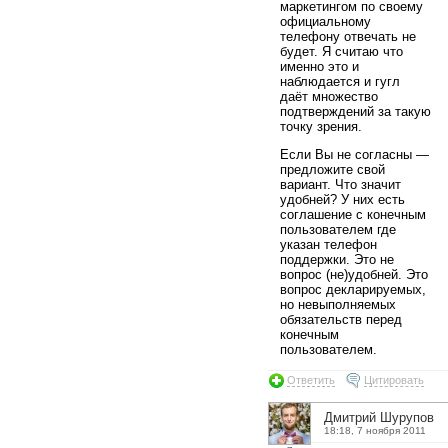
маркетингом по своему
официальному
телефону отвечать не
будет. Я считаю что
именно это и
наблюдается и гугл
даёт множество
подтверждений за такую
точку зрения.
Если Вы не согласны —
предложите свой
вариант. Что значит
удобней? У них есть
соглашение с конечным
пользователем где
указан телефон
поддержки. Это не
вопрос (не)удобней. Это
вопрос декларируемых,
но невыполняемых
обязательств перед
конечным
пользователем.
Ответить
Цитировать
Дмитрий Шурупов
18:18, 7 ноября 2011