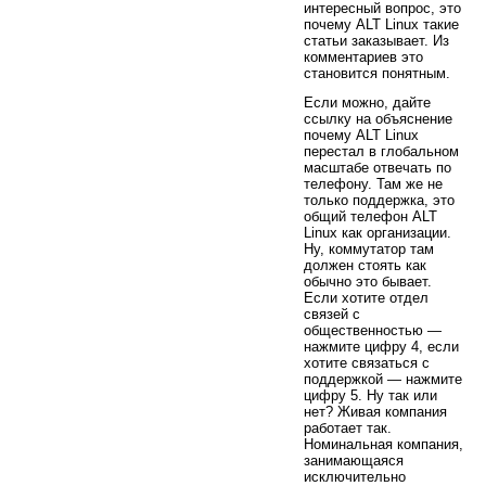
интересный вопрос, это
почему ALT Linux такие
статьи заказывает. Из
комментариев это
становится понятным.
Если можно, дайте
ссылку на объяснение
почему ALT Linux
перестал в глобальном
масштабе отвечать по
телефону. Там же не
только поддержка, это
общий телефон ALT
Linux как организации.
Ну, коммутатор там
должен стоять как
обычно это бывает.
Если хотите отдел
связей с
общественностью —
нажмите цифру 4, если
хотите связаться с
поддержкой — нажмите
цифру 5. Ну так или
нет? Живая компания
работает так.
Номинальная компания,
занимающаяся
исключительно