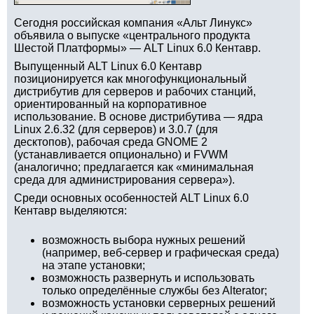
Сегодня российская компания «Альт Линукс»
объявила о выпуске «центрального продукта
Шестой Платформы» — ALT Linux 6.0 Кентавр.
Выпущенный ALT Linux 6.0 Кентавр
позиционируется как многофункциональный
дистрибутив для серверов и рабочих станций,
ориентированный на корпоративное
использование. В основе дистрибутива — ядра
Linux 2.6.32 (для серверов) и 3.0.7 (для
десктопов), рабочая среда GNOME 2
(устанавливается опционально) и FVWM
(аналогично; предлагается как «минимальная
среда для администрирования сервера»).
Среди основных особенностей ALT Linux 6.0
Кентавр выделяются:
возможность выбора нужных решений
(например, веб-сервер и графическая среда)
на этапе установки;
возможность развернуть и использовать
только определённые службы без Alterator;
возможность установки серверных решений