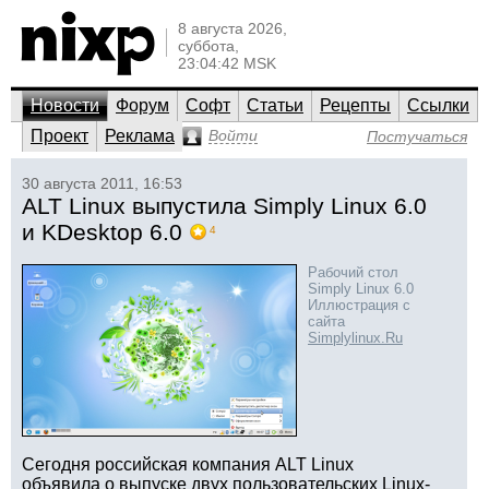
8 августа 2026,
суббота,
23:04:42 MSK
Новости
Форум
Софт
Статьи
Рецепты
Ссылки
Проект
Реклама
Войти
Постучаться
30 августа 2011, 16:53
ALT Linux выпустила Simply Linux 6.0
и KDesktop 6.0
4
Рабочий стол
Simply Linux 6.0
Иллюстрация с
сайта
Simplylinux.Ru
Сегодня российская компания ALT Linux
объявила о выпуске двух пользовательских Linux-