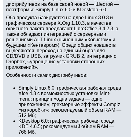
дистрибутивов на базе своей новой — Шестой —
платформы: Simply Linux 6.0 и KDesktop 6.0.
Оба продукта базируются на ядре Linux 3.0.3 и
графическом сервере X.Org 1.10.3, в качестве
офисного пакета предлагают LibreOffice 3.4.2.3, а
также обладают интеграцией с серверными
решениями ALT Linux (нынешним «Ковчегом» и
будущим «Кентавром»). Среди общих новшеств
выделяются: переход на единый образ для
CD/DVD и USB, загрузчик GRUB 2, интеграция с
Dropbox, «упрощение установки сторонних
приложений».
Особенности самих дистрибутивов:
Simply Linux 6.0: графическая рабочая среда
Xfce 4.8 с возможностью установки Mint-
menu; принцип «одна задача — одно
приложение»; трехмерные эффекты Compiz
«из коробки»; рекомендуемый объем RAM —
512 Мб;
KDesktop 6.0: графическая рабочая среда
KDE 4.6.5; рекомендуемый объем RAM —
768 Мб.