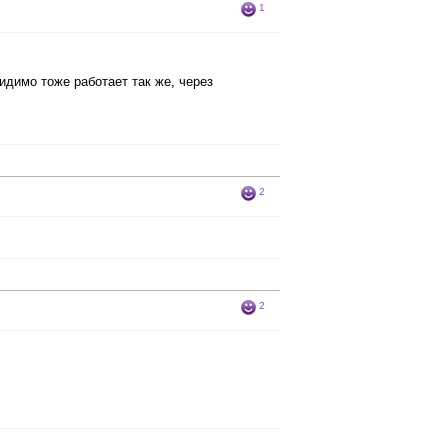
1
идимо тоже работает так же, через
2
2