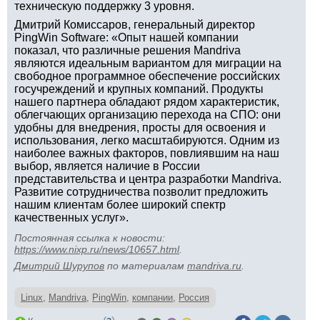
техническую поддержку 3 уровня.
Дмитрий Комиссаров, генеральный директор
PingWin Software: «Опыт нашей компании
показал, что различные решения Mandriva
являются идеальным вариантом для миграции на
свободное программное обеспечение российских
госучреждений и крупных компаний. Продукты
нашего партнера обладают рядом характеристик,
облегчающих организацию перехода на СПО: они
удобны для внедрения, просты для освоения и
использования, легко масштабируются. Одним из
наиболее важных факторов, повлиявшим на наш
выбор, является наличие в России
представительства и центра разработки Mandriva.
Развитие сотрудничества позволит предложить
нашим клиентам более широкий спектр
качественных услуг».
Постоянная ссылка к новости:
https://www.nixp.ru/news/10657.html
.
Дмитрий Шурупов
по материалам
mandriva.ru
.
Linux
,
Mandriva
,
PingWin
,
компании
,
Россия