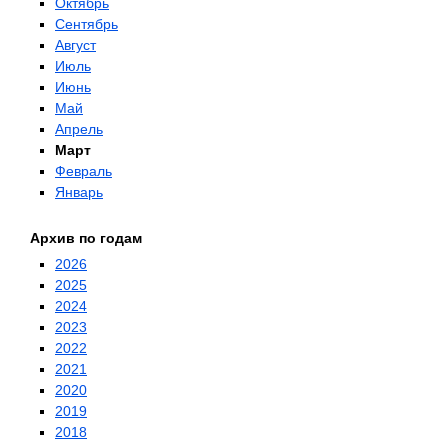
Октябрь
Сентябрь
Август
Июль
Июнь
Май
Апрель
Март
Февраль
Январь
Архив по годам
2026
2025
2024
2023
2022
2021
2020
2019
2018