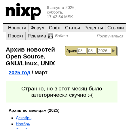
8 августа 2026,
суббота,
17:42:54 MSK
Новости
Форум
Софт
Статьи
Рецепты
Ссылки
Проект
Реклама
Войти
Постучаться
Архив новостей
Архив
Open Source,
GNU/Linux, UNIX
2025 год
/ Март
Странно, но в этот месяц было
категорически скучно :-(
Архив по месяцам (2025)
Декабрь
Ноябрь