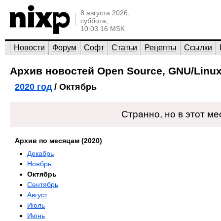
8 августа 2026,
суббота,
10:03:16 MSK
Новости
Форум
Софт
Статьи
Рецепты
Ссылки
Архив новостей Open Source, GNU/Linux
2020 год
/ Октябрь
Странно, но в этот ме
Архив по месяцам (2020)
Декабрь
Ноябрь
Октябрь
Сентябрь
Август
Июль
Июнь