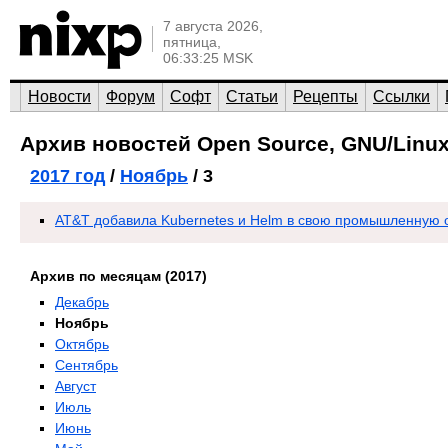
7 августа 2026,
пятница,
06:33:25 MSK
Новости
Форум
Софт
Статьи
Рецепты
Ссылки
Архив новостей Open Source, GNU/Linux
2017 год
/
Ноябрь
/ 3
AT&T добавила Kubernetes и Helm в свою промышленную 
Архив по месяцам (2017)
Декабрь
Ноябрь
Октябрь
Сентябрь
Август
Июль
Июнь